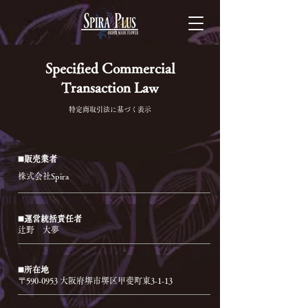
Specified Commercial
Transaction Law
特定商取引法に基づく表示
◼️販売業者
株式会社Spira
◼️運営統括責任者
辻野 大夢
◼️所在地
〒590-0953 大阪府堺市堺区甲斐町東3-1-13